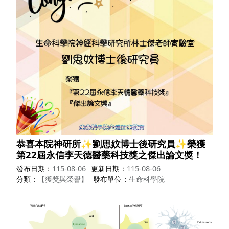
恭喜本院神研所✨劉思妏博士後研究員✨榮獲
第22屆永信李天德醫藥科技獎之傑出論文獎！
發布日期
115-08-06
更新日期
115-08-06
分類
【獲獎與榮譽】
發布單位
生命科學院