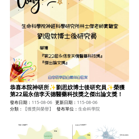
恭喜本院神研所✨劉思妏博士後研究員✨榮獲
第22屆永信李天德醫藥科技獎之傑出論文獎！
發布日期
115-08-06
更新日期
115-08-06
分類
【獲獎與榮譽】
發布單位
生命科學院