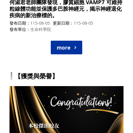
何淑君老師團隊發現，膠質細胞 VAMP7 可維持
粒線體功能並保護多巴胺神經元，揭示神經退化
疾病的新治療標的。
發布日期
115-08-05
更新日期
115-08-05
發布單位
生命科學院
more
【獲獎與榮譽】