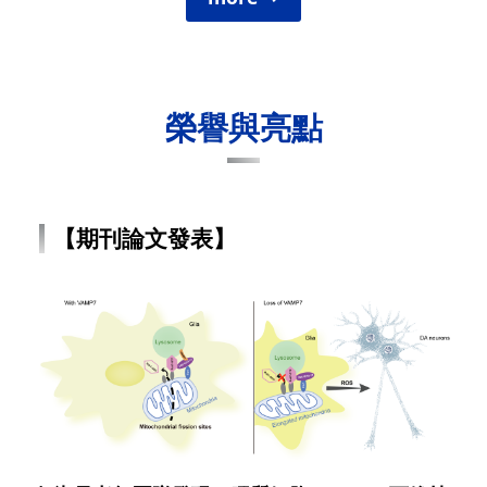
榮譽與亮點
【期刊論文發表】