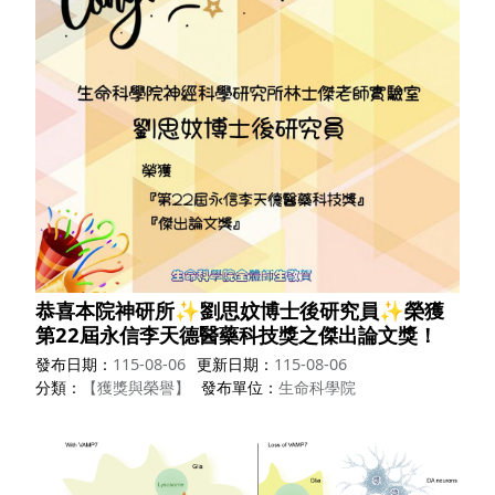
恭喜本院神研所✨劉思妏博士後研究員✨榮獲
第22屆永信李天德醫藥科技獎之傑出論文獎！
發布日期
115-08-06
更新日期
115-08-06
分類
【獲獎與榮譽】
發布單位
生命科學院