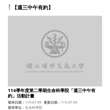
【週三中午有約】
114學年度第二學期生命科學院「週三中午有
約」活動計畫
發布日期
115-07-09
更新日期
115-07-09
發布單位
生命科學院