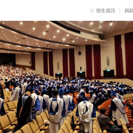
:::
招生資訊
捐