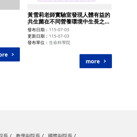
黃雪莉老師實驗室發現人體有益的
共生菌在不同營養環境中生長之分
子機制，本文發表在《Applied
發布日期
115-07-03
and Environmental
更新日期
115-07-03
Microbiology》期刊
發布單位
生命科學院
ore
more
院長
教學副院長
國際副院長