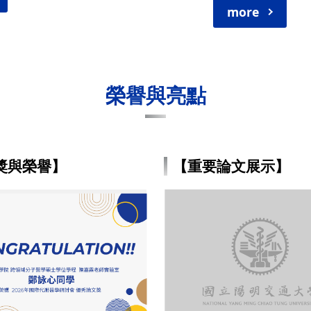
more
榮譽與亮點
獎與榮譽】
【重要論文展示】