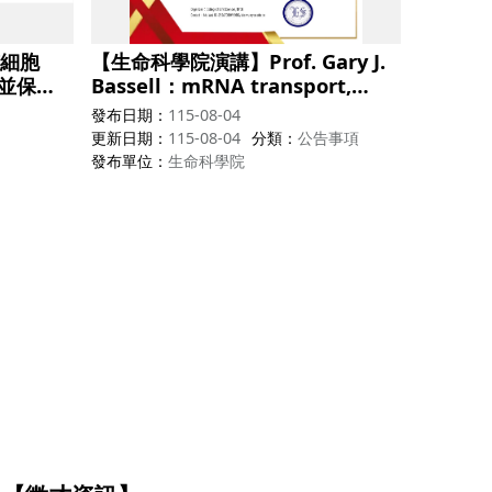
細胞
【生命科學院演講】Prof. Gary J.
能並保護
Bassell：mRNA transport,
化疾病
local protein synthesis and
發布日期
115-08-04
neurodevelopmental brain
更新日期
115-08-04
分類
公告事項
disorders
發布單位
生命科學院