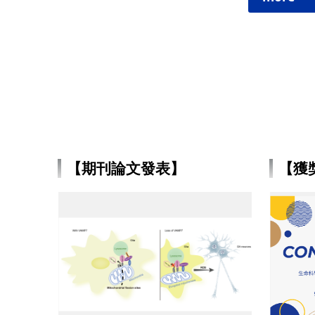
【期刊論文發表】
【獲