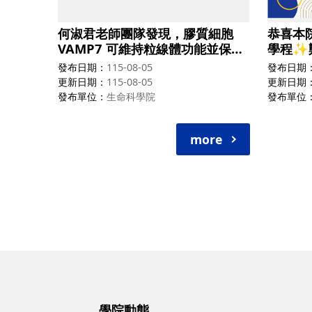
何淑君老師團隊發現，膠質細胞
恭喜本
VAMP7 可維持粒線體功能並保護
學程✨
多巴胺神經元，揭示神經退化疾病
國際代謝
發布日期
115-08-05
發布日期
的新治療標的。
更新日期
115-08-05
更新日期
發布單位
生命科學院
發布單位
more
學院動態