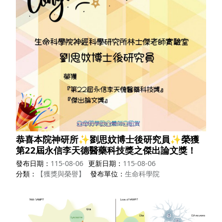
恭喜本院神研所✨劉思妏博士後研究員✨榮獲
第22屆永信李天德醫藥科技獎之傑出論文獎！
發布日期
115-08-06
更新日期
115-08-06
分類
【獲獎與榮譽】
發布單位
生命科學院