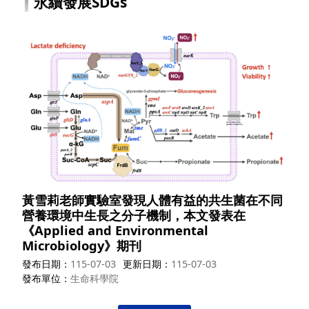
永續發展SDGs
黃雪莉老師實驗室發現人體有益的共生菌在不同
營養環境中生長之分子機制，本文發表在
《Applied and Environmental
Microbiology》期刊
發布日期
115-07-03
更新日期
115-07-03
發布單位
生命科學院