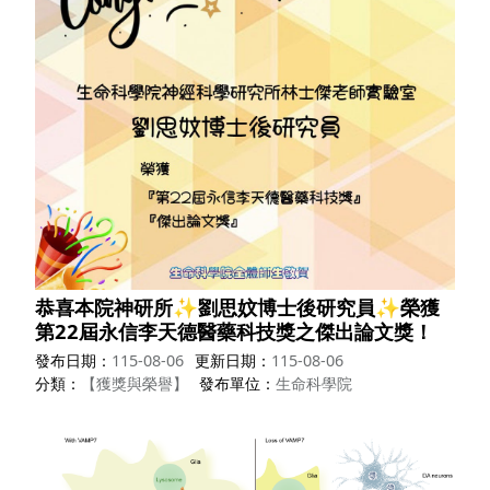
恭喜本院神研所✨劉思妏博士後研究員✨榮獲
第22屆永信李天德醫藥科技獎之傑出論文獎！
發布日期
115-08-06
更新日期
115-08-06
分類
【獲獎與榮譽】
發布單位
生命科學院