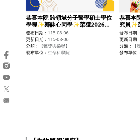
恭喜本院 跨領域分子醫學碩士學位
恭喜本
學程✨鄭詠心同學✨榮獲2026年
究員✨
國際代謝醫學研討會 優秀論文獎!!
科技獎
發布日期
115-08-06
發布日期
更新日期
115-08-06
更新日期
分類
【獲獎與榮譽】
分類
【
發布單位
生命科學院
發布單位