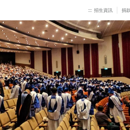
:::
招生資訊
捐