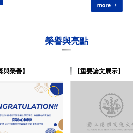
more
榮譽與亮點
獎與榮譽】
【重要論文展示】