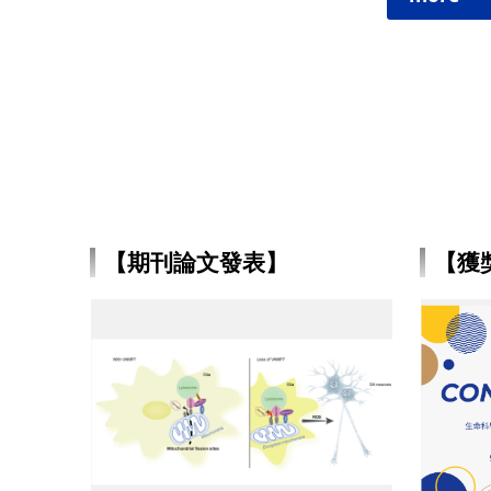
【期刊論文發表】
【獲