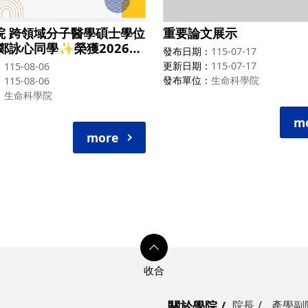
院 跨領域分子醫學碩士學位
重要論文展示
鄭詠心同學✨榮獲2026年
發布日期
115-07-17
醫學研討會 優秀論文獎!!
更新日期
115-07-17
115-08-06
發布單位
生命科學院
115-08-06
生命科學院
m
more
關於學院
院長
產學副