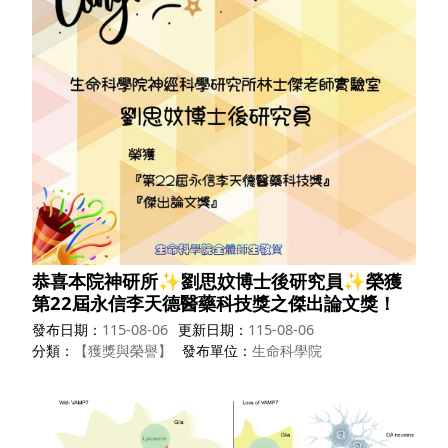
恭喜本院神研所✨劉思妏博士後研究員✨榮獲
第22屆永信李天德醫藥科技獎之傑出論文獎！
發布日期
115-08-06
更新日期
115-08-06
分類
【獲獎與榮譽】
發布單位
生命科學院