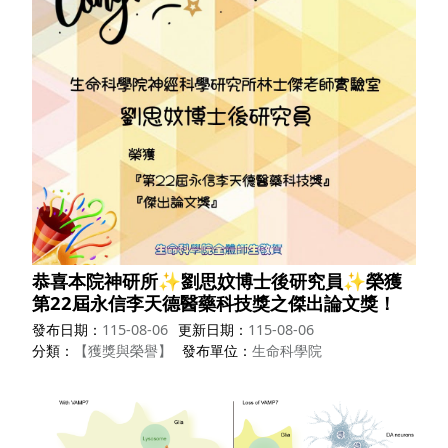
恭喜本院神研所✨劉思妏博士後研究員✨榮獲
第22屆永信李天德醫藥科技獎之傑出論文獎！
發布日期
115-08-06
更新日期
115-08-06
分類
【獲獎與榮譽】
發布單位
生命科學院