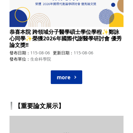
恭喜本院 跨領域分子醫學碩士學位學程✨鄭詠
心同學✨榮獲2026年國際代謝醫學研討會 優秀
論文獎!!
發布日期
115-08-06
更新日期
115-08-06
發布單位
生命科學院
more
【重要論文展示】